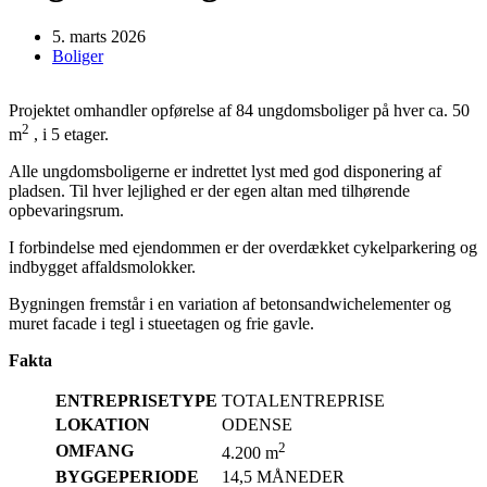
5. marts 2026
Boliger
Projektet omhandler opførelse af 84 ungdomsboliger på hver ca. 50
2
m
, i 5 etager.
Alle ungdomsboligerne er indrettet lyst med god disponering af
pladsen. Til hver lejlighed er der egen altan med tilhørende
opbevaringsrum.
I forbindelse med ejendommen er der overdækket cykelparkering og
indbygget affaldsmolokker.
Bygningen fremstår i en variation af betonsandwichelementer og
muret facade i tegl i stueetagen og frie gavle.
Fakta
ENTREPRISETYPE
TOTALENTREPRISE
LOKATION
ODENSE
2
OMFANG
4.200 m
BYGGEPERIODE
14,5 MÅNEDER