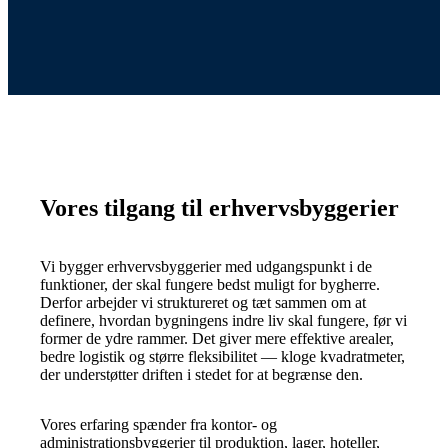
Vores tilgang til erhvervsbyggerier
Vi bygger erhvervsbyggerier med udgangspunkt i de
funktioner, der skal fungere bedst muligt for bygherre.
Derfor arbejder vi struktureret og tæt sammen om at
definere, hvordan bygningens indre liv skal fungere, før vi
former de ydre rammer. Det giver mere effektive arealer,
bedre logistik og større fleksibilitet — kloge kvadratmeter,
der understøtter driften i stedet for at begrænse den.
Vores erfaring spænder fra kontor- og
administrationsbyggerier til produktion, lager, hoteller,