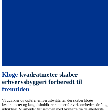
Kloge
kvadratmeter skaber
erhvervsbyggeri forberedt til
fremtiden
Vi udvikler og opfører erhvervsbyggerier, der skaber kloge
kvadratmeter og langtidsholdbare rammer for virksomheders drift og
udvikling. Vi arbejder tæt sammen med bygherre fra de allerførste