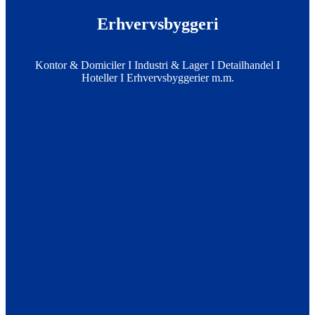
Erhverv
sbyggeri
Kontor & Domiciler I Industri & Lager I Detailhandel I
Hoteller
I
Erhvervsbyggerier m.m.