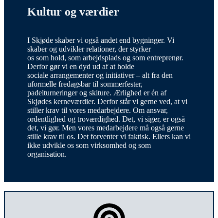
Kultur og værdier
I Skjøde skaber vi også andet end bygninger. Vi
skaber og udvikler relationer, der styrker
os som hold, som arbejdsplads og som entreprenør.
Derfor gør vi en dyd ud af at holde
sociale arrangementer og initiativer – alt fra den
uformelle fredagsbar til sommerfester,
padelturneringer og skiture. Ærlighed er én af
Skjødes kerneværdier. Derfor står vi gerne ved, at vi
stiller krav til vores medarbejdere. Om ansvar,
ordentlighed og troværdighed. Det, vi siger, er også
det, vi gør. Men vores medarbejdere må også gerne
stille krav til os. Det forventer vi faktisk. Ellers kan vi
ikke udvikle os som virksomhed og som
organisation.