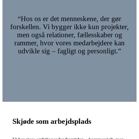
“Hos os er det menneskene, der gør
forskellen. Vi bygger ikke kun projekter,
men også relationer, fællesskaber og
rammer, hvor vores medarbejdere kan
udvikle sig – fagligt og personligt.”
Skjøde som arbejdsplads