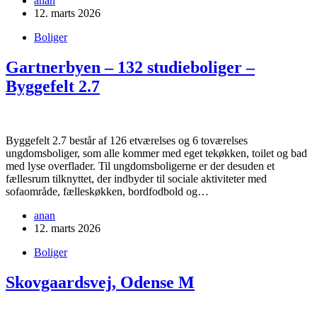
anan
12. marts 2026
Boliger
Gartnerbyen – 132 studieboliger –
Byggefelt 2.7
Byggefelt 2.7 består af 126 etværelses og 6 toværelses
ungdomsboliger, som alle kommer med eget tekøkken, toilet og bad
med lyse overflader. Til ungdomsboligerne er der desuden et
fællesrum tilknyttet, der indbyder til sociale aktiviteter med
sofaområde, fælleskøkken, bordfodbold og…
anan
12. marts 2026
Boliger
Skovgaardsvej, Odense M