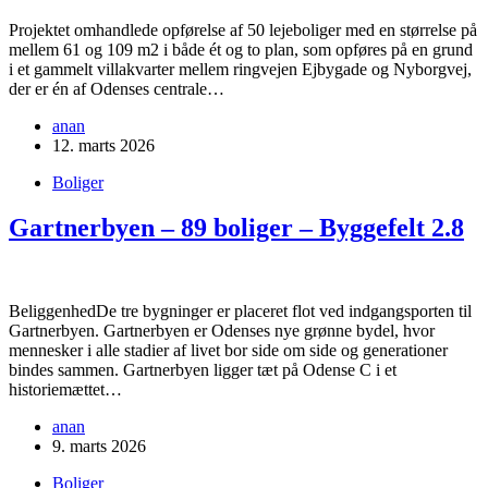
Projektet omhandlede opførelse af 50 lejeboliger med en størrelse på
mellem 61 og 109 m2 i både ét og to plan, som opføres på en grund
i et gammelt villakvarter mellem ringvejen Ejbygade og Nyborgvej,
der er én af Odenses centrale…
anan
12. marts 2026
Boliger
Gartnerbyen – 89 boliger – Byggefelt 2.8
BeliggenhedDe tre bygninger er placeret flot ved indgangsporten til
Gartnerbyen. Gartnerbyen er Odenses nye grønne bydel, hvor
mennesker i alle stadier af livet bor side om side og generationer
bindes sammen. Gartnerbyen ligger tæt på Odense C i et
historiemættet…
anan
9. marts 2026
Boliger