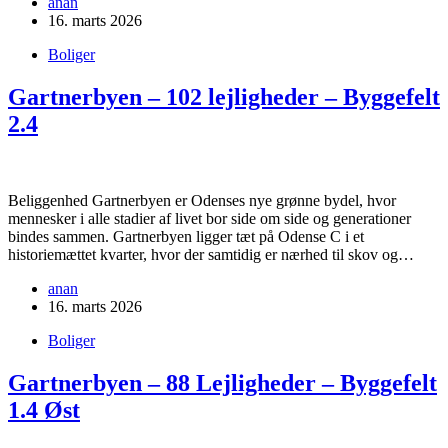
anan
16. marts 2026
Boliger
Gartnerbyen – 102 lejligheder – Byggefelt
2.4
Beliggenhed Gartnerbyen er Odenses nye grønne bydel, hvor
mennesker i alle stadier af livet bor side om side og generationer
bindes sammen. Gartnerbyen ligger tæt på Odense C i et
historiemættet kvarter, hvor der samtidig er nærhed til skov og…
anan
16. marts 2026
Boliger
Gartnerbyen – 88 Lejligheder – Byggefelt
1.4 Øst