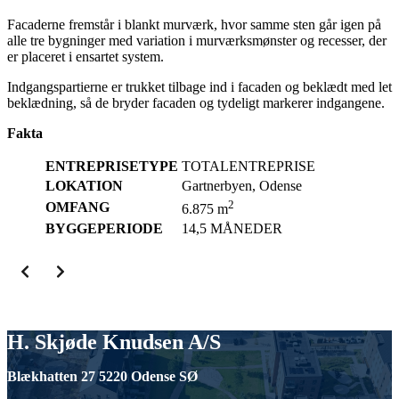
Facaderne fremstår i blankt murværk, hvor samme sten går igen på
alle tre bygninger med variation i murværksmønster og recesser, der
er placeret i ensartet system.
Indgangspartierne er trukket tilbage ind i facaden og beklædt med let
beklædning, så de bryder facaden og tydeligt markerer indgangene.
Fakta
ENTREPRISETYPE
TOTALENTREPRISE
LOKATION
Gartnerbyen, Odense
2
OMFANG
6.875 m
BYGGEPERIODE
14,5 MÅNEDER
H. Skjøde Knudsen A/S
Blækhatten 27 5220 Odense SØ