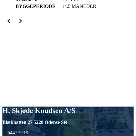
BYGGEPERIODE
14,5 MÅNEDER
H. Skjøde Knudsen A/S
Blækhatten 27 5220 Odense SØ
T. 6447 1719