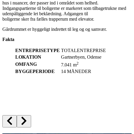
hus i nuancer, der passer ind i området som helhed.
Indgangspartierne til boligerne er markeret som tilbagetrukne med
udenpåliggende let beklædning. Adgangen til
boligerne sker fra fælles trapperum med elevator.
Gårdrummet er hyggeligt indrettet til leg og og samvær.
Fakta
ENTREPRISETYPE
TOTALENTREPRISE
LOKATION
Gartnerbyen, Odense
2
OMFANG
7.041 m
BYGGEPERIODE
14 MÅNEDER