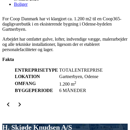
Boliger
For Coop Danmark har vi klargjort ca. 1.200 m2 til en Coop365-
dagligvarebutik i en eksisterende bygning i Odense-bydelen
Gartnerbyen.
Arbejdet har omfattet gulve, lofter, indvendige vægge, malerarbejder
og alle tekniske installationer, ligesom der er etableret
personalefaciliteter og lager.
Fakta
ENTREPRISETYPE
TOTALENTREPRISE
LOKATION
Gartnerbyen, Odense
2
OMFANG
1.200 m
BYGGEPERIODE
6 MÅNEDER
H. Skjøde Knudsen A/S