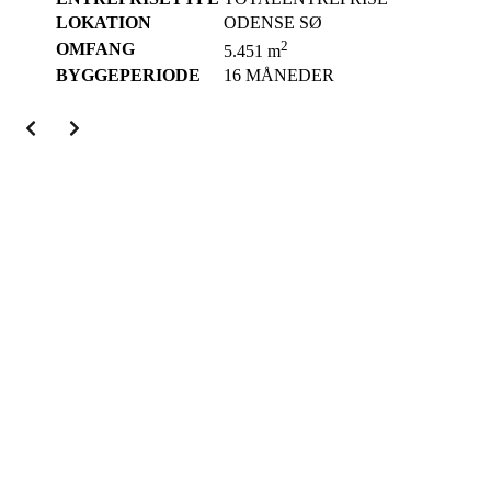
LOKATION
ODENSE SØ
2
OMFANG
5.451 m
BYGGEPERIODE
16 MÅNEDER